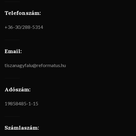
Telefonszám:
+36-30/288-5314
Email:
tiszanagyfalu@reformatus.hu
Adószám:
19858485-1-15
Számlaszám: