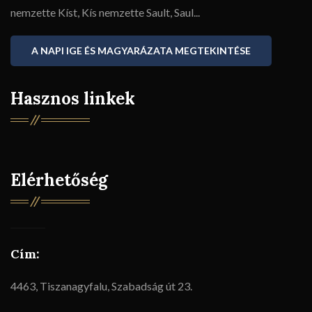
nemzette Kíst, Kís nemzette Sault, Saul...
A NAPI IGE ÉS MAGYARÁZATA MEGTEKINTÉSE
Hasznos linkek
Elérhetőség
Cím:
4463, Tiszanagyfalu, Szabadság út 23.