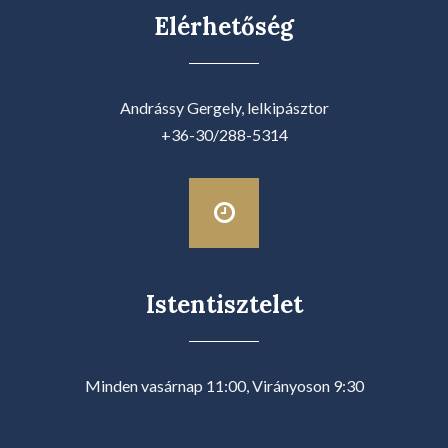
Elérhetőség
Andrássy Gergely, lelkipásztor
+36-30/288-5314
Istentisztelet
Minden vasárnap 11:00, Virányoson 9:30