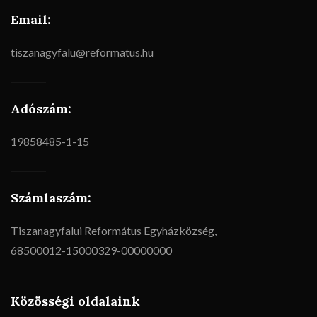
Email:
tiszanagyfalu@reformatus.hu
Adószám:
19858485-1-15
Számlaszám:
Tiszanagyfalui Református Egyházközség,
68500012-15000329-00000000
Közösségi oldalaink