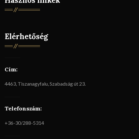
Hasznos linkek
Elérhetőség
Cím:
4463, Tiszanagyfalu, Szabadság út 23.
Telefonszám:
+36-30/288-5314