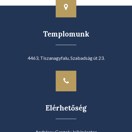
Templomunk
4463, Tiszanagyfalu, Szabadság út 23.
Elérhetőség
Andrássy Gergely, lelkipásztor