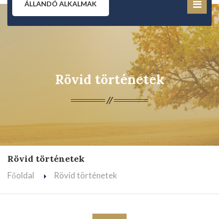
ÁLLANDÓ ALKALMAK
Rövid történetek
Rövid történetek
Főoldal
Rövid történetek