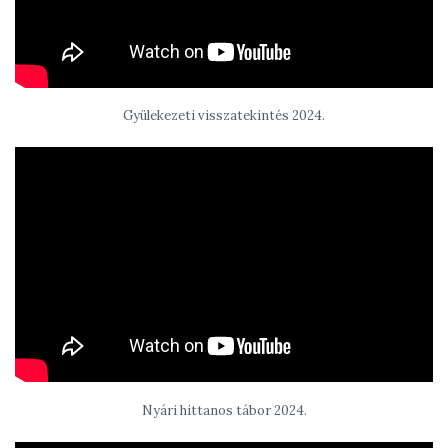
Gyülekezeti visszatekintés 2024.
Nyári hittanos tábor 2024.