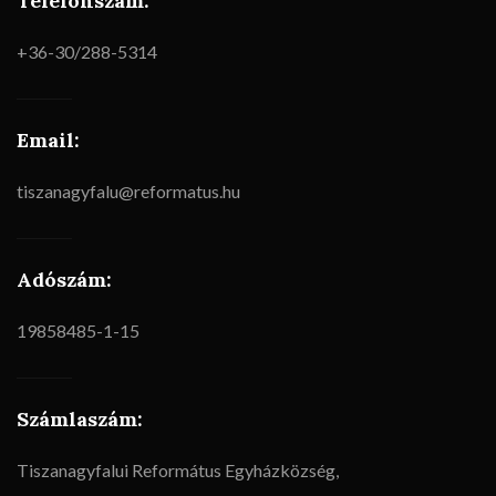
Telefonszám:
+36-30/288-5314
Email:
tiszanagyfalu@reformatus.hu
Adószám:
19858485-1-15
Számlaszám:
Tiszanagyfalui Református Egyházközség,