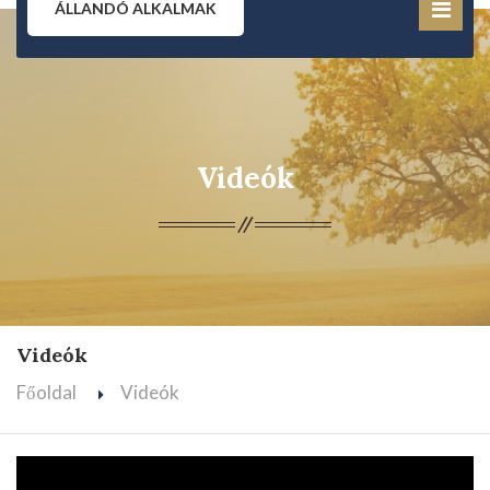
ÁLLANDÓ ALKALMAK
Videók
Videók
Főoldal
Videók