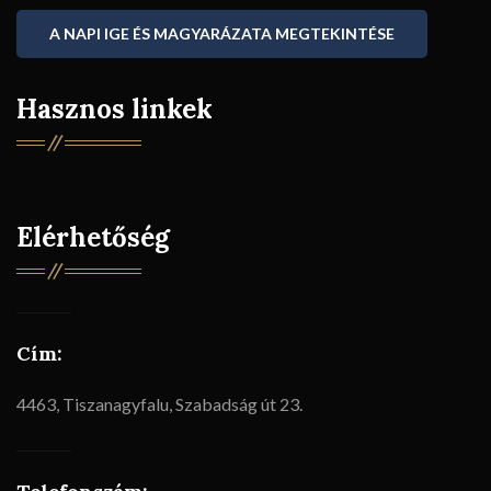
A NAPI IGE ÉS MAGYARÁZATA MEGTEKINTÉSE
Hasznos linkek
Elérhetőség
Cím:
4463, Tiszanagyfalu, Szabadság út 23.