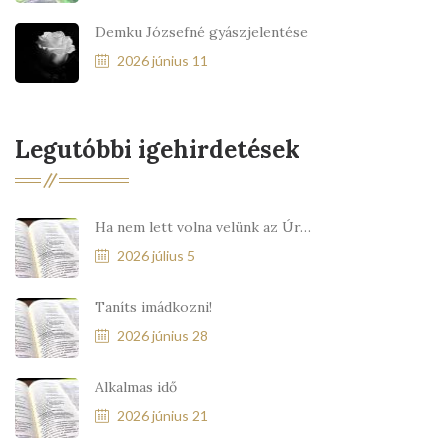
Demku Józsefné gyászjelentése
2026 június 11
Legutóbbi igehirdetések
Ha nem lett volna velünk az Úr…
2026 július 5
Taníts imádkozni!
2026 június 28
Alkalmas idő
2026 június 21