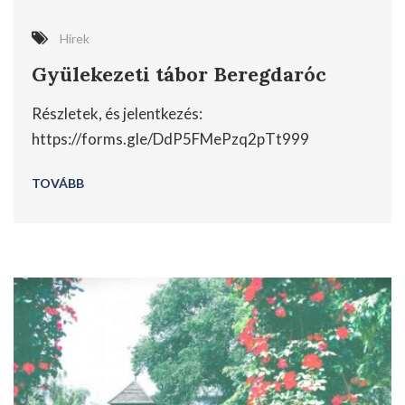
Hírek
Gyülekezeti tábor Beregdaróc
Részletek, és jelentkezés:
https://forms.gle/DdP5FMePzq2pTt999
TOVÁBB