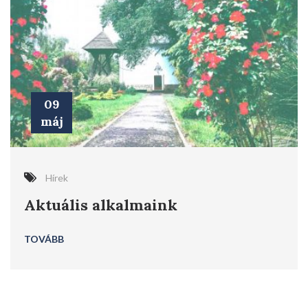
09
máj
Hírek
Aktuális alkalmaink
TOVÁBB