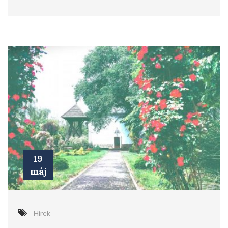
19
máj
Hírek