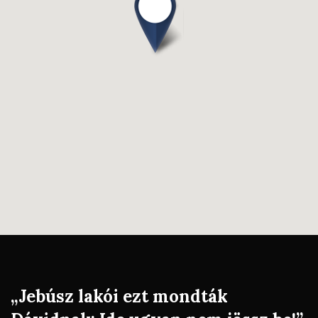
„Jebúsz lakói ezt mondták