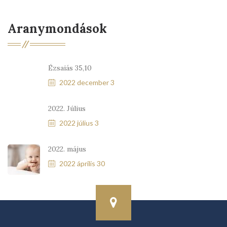
Aranymondások
Ézsaiás 35,10
2022 december 3
2022. Július
2022 július 3
2022. május
2022 április 30