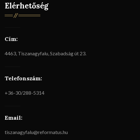
Elérhetőség
Cím:
4463, Tiszanagyfalu, Szabadság út 23.
Telefonszám:
+36-30/288-5314
Email:
tiszanagyfalu@reformatus.hu