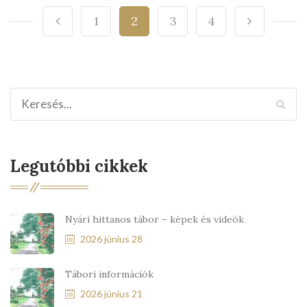
1
2
3
4
Legutóbbi cikkek
Nyári hittanos tábor – képek és videók
2026 június 28
Tábori információk
2026 június 21