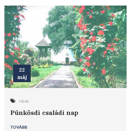
22
máj
Hírek
Pünkösdi családi nap
TOVÁBB