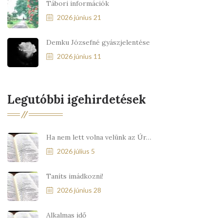
Tábori információk
2026 június 21
Demku Józsefné gyászjelentése
2026 június 11
Legutóbbi igehirdetések
Ha nem lett volna velünk az Úr…
2026 július 5
Taníts imádkozni!
2026 június 28
Alkalmas idő