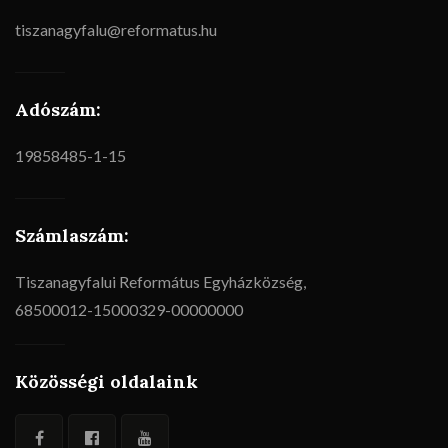
tiszanagyfalu@reformatus.hu
Adószám:
19858485-1-15
Számlaszám:
Tiszanagyfalui Református Egyházközség,
68500012-15000329-00000000
Közösségi oldalaink