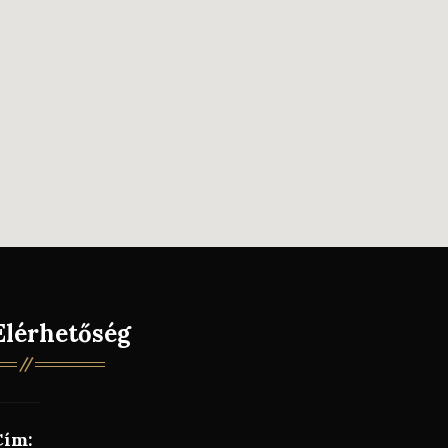
Elérhetőség
Cím: