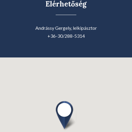
Elérhetőség
Andrássy Gergely, lelkipásztor
+36-30/288-5314