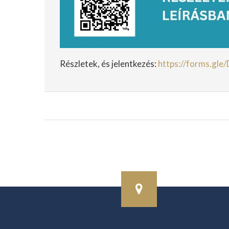
Részletek, és jelentkezés:
https://forms.g