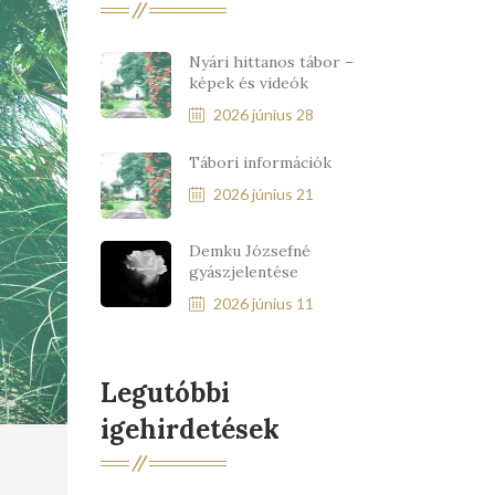
Nyári hittanos tábor –
képek és videók
2026 június 28
Tábori információk
2026 június 21
Demku Józsefné
gyászjelentése
2026 június 11
Legutóbbi
igehirdetések