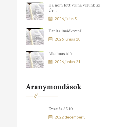
Ha nem lett volna velünk az
Úr…
2026 július 5
Taníts imádkozni!
2026 június 28
Alkalmas idő
2026 június 21
Aranymondások
Ézsaiás 35,10
2022 december 3